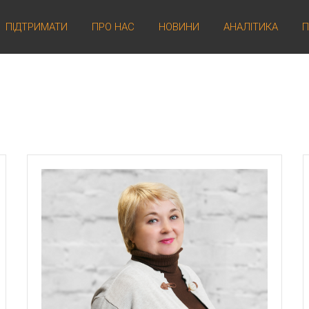
ПІДТРИМАТИ
ПРО НАС
НОВИНИ
АНАЛІТИКА
П