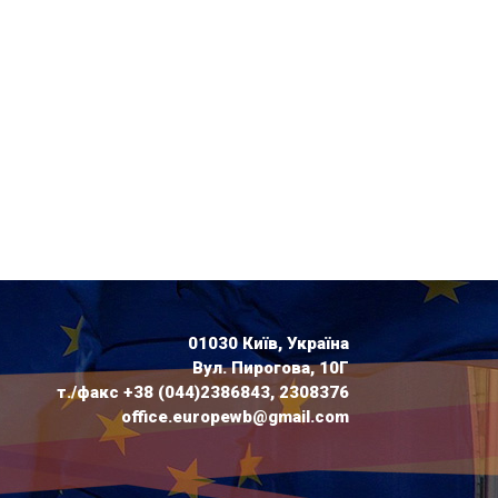
01030 Київ, Україна
Вул. Пирогова, 10Г
т./факс +38 (044)2386843, 2308376
office.europewb@gmail.com