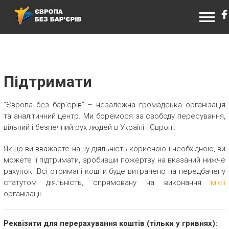
ЄВРОПА БЕЗ БАР’ЄРІВ
Підтримати
“Європа без бар’єрів” – незалежна громадська організація
та аналітичний центр. Ми боремося за свободу пересування,
вільний і безпечний рух людей в Україні і Європі.
Якщо ви вважаєте нашу діяльність корисною і необхідною, ви
можете її підтримати, зробивши пожертву на вказаний нижче
рахунок. Всі отримані кошти буде витрачено на передбачену
статутом діяльність, спрямовану на виконання
місії
організації.
Реквізити для перерахування коштів (тільки у гривнях):