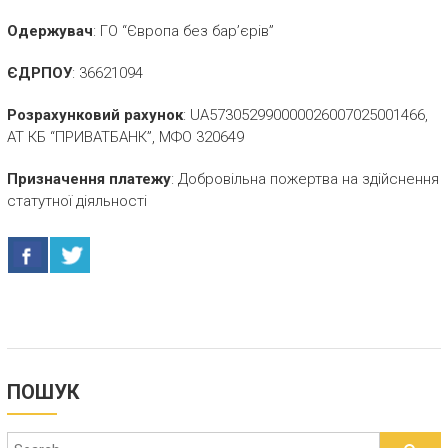
Одержувач
: ГО “Європа без бар’єрів”
ЄДРПОУ
: 36621094
Розрахунковий рахунок
: UA573052990000026007025001466,
АТ КБ “ПРИВАТБАНК”, МФО 320649
Призначення платежу
: Добровільна пожертва на здійснення
статутної діяльності
ПОШУК