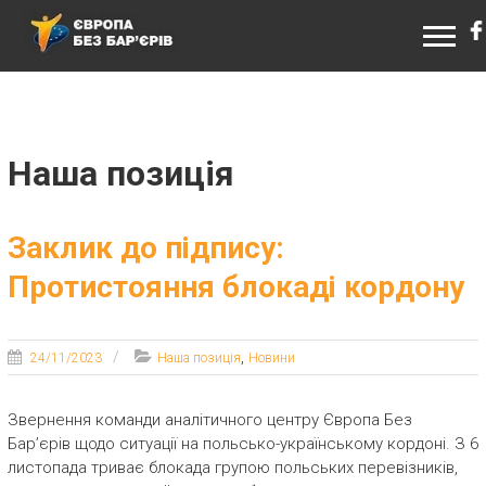
ЄВРОПА БЕЗ БАР’ЄРІВ
Наша позиція
Заклик до підпису:
Протистояння блокаді кордону
,
24/11/2023
Наша позиція
Новини
Звернення команди аналітичного центру Європа Без
Бар’єрів щодо ситуації на польсько-українському кордоні. З 6
листопада триває блокада групою польських перевізників,