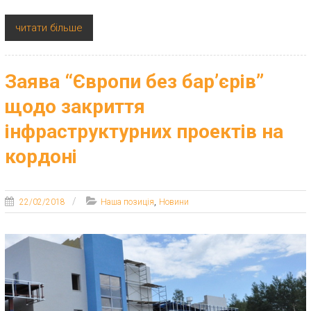
читати більше
Заява “Європи без бар’єрів”
щодо закриття
інфраструктурних проектів на
кордоні
,
22/02/2018
Наша позиція
Новини