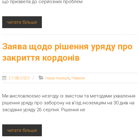
що призвела до серйозних проблем
читати більше
Заява щодо рішення уряду про
закриття кордонів
,
27/08/2020
Наша позиція
Новини
Ми висловлюємо незгоду із змістом та методами ухвалення
рішення уряду про заборону на в’їзд іноземцям на 30 днів на
засіданні уряду 26 серпня. Рішення не
читати більше