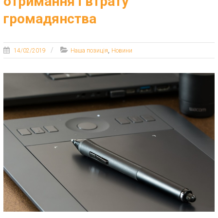
отримання і втрату
громадянства
,
14/02/2019
Наша позиція
Новини