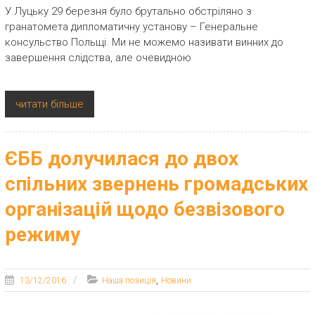
У Луцьку 29 березня було брутально обстріляно з
гранатомета дипломатичну установу – Генеральне
консульство Польщі. Ми не можемо називати винних до
завершення слідства, але очевидною
читати більше
ЄББ долучилася до двох
спільних звернень громадських
організацій щодо безвізового
режиму
,
13/12/2016
Наша позиція
Новини