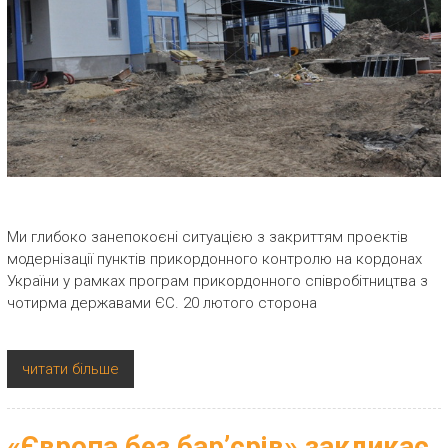
Ми глибоко занепокоєні ситуацією з закриттям проектів
модернізації пунктів прикордонного контролю на кордонах
України у рамках програм прикордонного співробітництва з
чотирма державами ЄС. 20 лютого сторона
читати більше
«Європа без бар’єрів» закликає