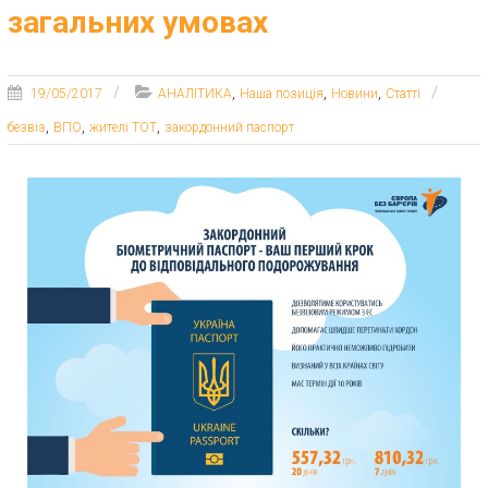
загальних умовах
,
,
,
19/05/2017
АНАЛІТИКА
Наша позиція
Новини
Статті
,
,
,
безвіз
ВПО
жителі ТОТ
закордонний паспорт