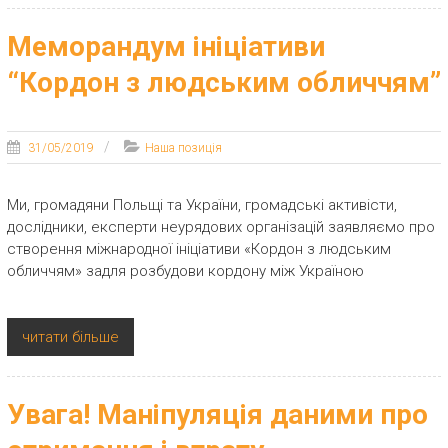
Меморандум ініціативи
“Кордон з людським обличчям”
31/05/2019
Наша позиція
Ми, громадяни Польщі та України, громадські активісти,
дослідники, експерти неурядових організацій заявляємо про
створення міжнародної ініціативи «Кордон з людським
обличчям» задля розбудови кордону між Україною
читати більше
Увага! Маніпуляція даними про