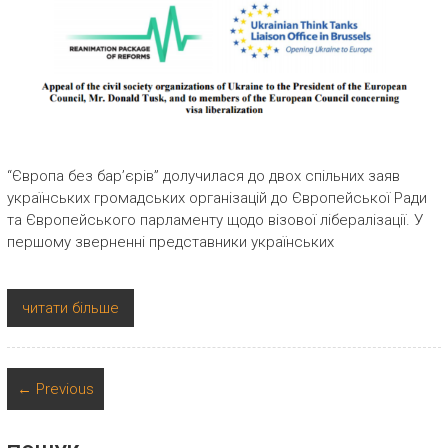
“Європа без бар’єрів” долучилася до двох спільних заяв
українських громадських організацій до Європейської Ради
та Європейського парламенту щодо візової лібералізації. У
першому зверненні представники українських
читати більше
← Previous