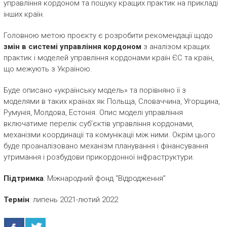
управління кордоном та пошуку кращих практик на прикладі
інших країн.
Головною метою проєкту є розробити рекомендації щодо
змін в системі управління кордоном
з аналізом кращих
практик і моделей управління кордонами країн ЄС та країн,
що межують з Україною.
Буде описано «українську модель» та порівняно її з
моделями в таких країнах як Польща, Словаччина, Угорщина,
Румунія, Молдова, Естонія. Опис моделі управління
включатиме перелік суб’єктів управління кордонами,
механізми координації та комунікації між ними. Окрім цього
буде проаналізовано механізм планування і фінансування
утримання і розбудови прикордонної інфраструктури.
Підтримка
: Міжнародний фонд “Відродження”
Термін
: липень 2021-лютий 2022