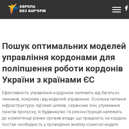
ЄВРОПА БЕЗ БАР’ЄРІВ
Пошук оптимальних моделей
управління кордонами для
поліпшення роботи кордонів
України з країнами ЄС
Ефективність управління кордоном залежить від багатьох
чинників, зокрема і від моделей управління. Оскільки питання
інфраструктури, під’їзних шляхів, сервісних зон, утримання
пунктів пропуску, їх будівництво та реконструкція належать
до компетенції різних органів влади, що працюють на кордоні,
постає необхідність у проведенні аналізу існуючої моделі