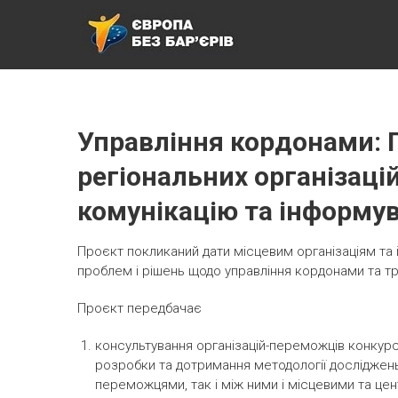
ЄВРОПА БЕЗ БАР’ЄРІВ
Управління кордонами:
регіональних організаці
комунікацію та інформу
Проєкт покликаний дати місцевим організаціям та 
проблем і рішень щодо управління кордонами та тр
Проєкт передбачає
консультування організацій-переможців конкурс
розробки та дотримання методології досліджень,
переможцями, так і між ними і місцевими та це