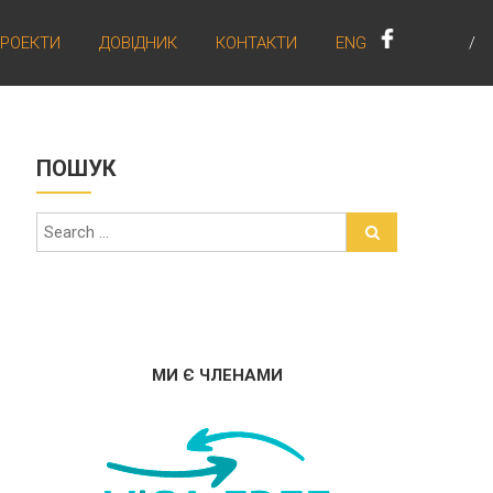
РОЕКТИ
ДОВІДНИК
КОНТАКТИ
ENG
ПОШУК
МИ Є ЧЛЕНАМИ