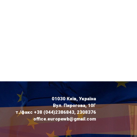
01030 Київ, Україна
Вул. Пирогова, 10Г
т./факс +38 (044)2386843, 2308376
office.europewb@gmail.com