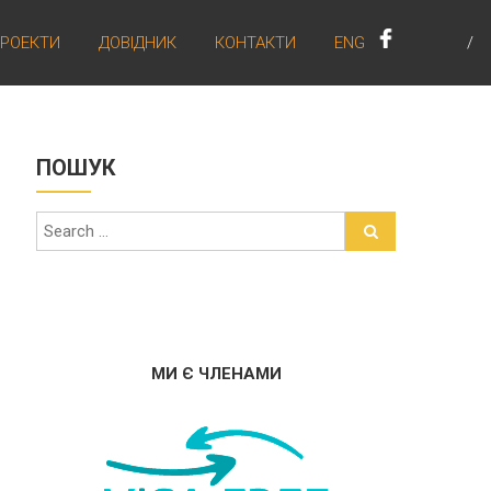
РОЕКТИ
ДОВІДНИК
КОНТАКТИ
ENG
ПОШУК
МИ Є ЧЛЕНАМИ