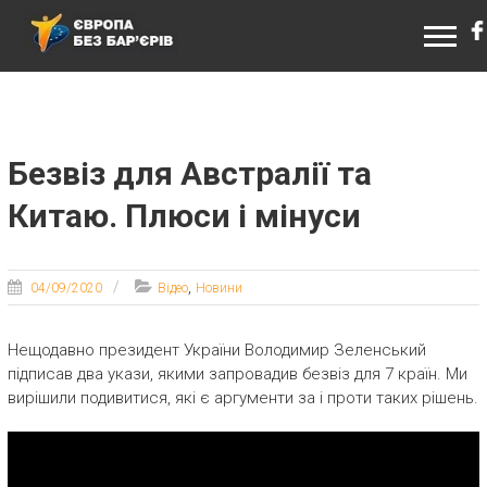
ЄВРОПА БЕЗ БАР’ЄРІВ
Безвіз для Австралії та
Китаю. Плюси і мінуси
,
04/09/2020
Відео
Новини
Нещодавно президент України Володимир Зеленський
підписав два укази, якими запровадив безвіз для 7 країн. Ми
вирішили подивитися, які є аргументи за і проти таких рішень.