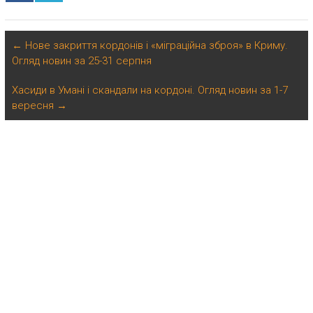
←
Нове закриття кордонів і «міграційна зброя» в Криму.
Огляд новин за 25-31 серпня
Хасиди в Умані і скандали на кордоні. Огляд новин за 1-7
вересня
→