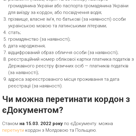
громадянина України або паспорта громадянина України
для виїзду за кордон, або посвідчення водія;
прізвище, власне ім’я, по батькові (за наявності) особи
українською мовою та латинськими літерами;
стать;
громадянство (за наявності);
дата народження;
відцифрований образ обличчя особи (за наявності);
реєстраційний номер облікової картки платника податків з
Державного реєстру фізичних осіб — платників податків
(за наявності);
адреса зареєстрованого місця проживання та дата
реєстрації (за наявності).
Чи можна перетинати кордон з
єДокументом?
Станом
на 15.03. 2022 року
по єДокументу. можна
перетнути
кордон з Молдовою та Польщею.