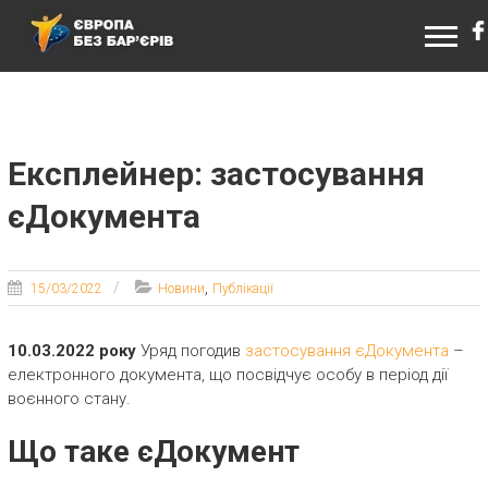
ЄВРОПА БЕЗ БАР’ЄРІВ
Експлейнер: застосування
єДокумента
,
15/03/2022
Новини
Публікації
10.03.2022 року
Уряд погодив
застосування єДокумента
–
електронного документа, що посвідчує особу в період дії
воєнного стану.
Що таке єДокумент