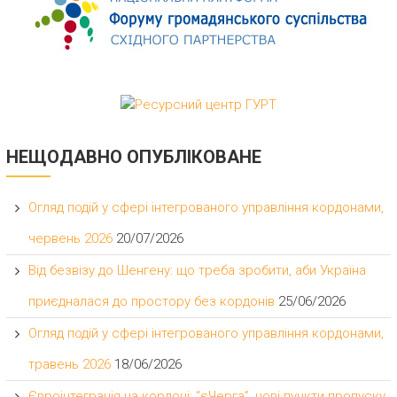
НЕЩОДАВНО ОПУБЛІКОВАНЕ
Огляд подій у сфері інтегрованого управління кордонами,
червень 2026
20/07/2026
Від безвізу до Шенгену: що треба зробити, аби Україна
приєдналася до простору без кордонів
25/06/2026
Огляд подій у сфері інтегрованого управління кордонами,
травень 2026
18/06/2026
Євроінтеграція на кордоні: “єЧерга”, нові пункти пропуску