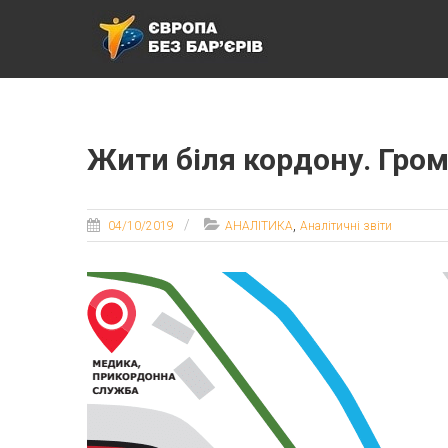
ЄВРОПА БЕЗ БАР’ЄРІВ
Жити біля кордону. Гро
,
04/10/2019
АНАЛІТИКА
Аналітичні звіти