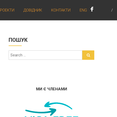
РОЕКТИ
ДОВІДНИК
КОНТАКТИ
ENG
ПОШУК
МИ Є ЧЛЕНАМИ