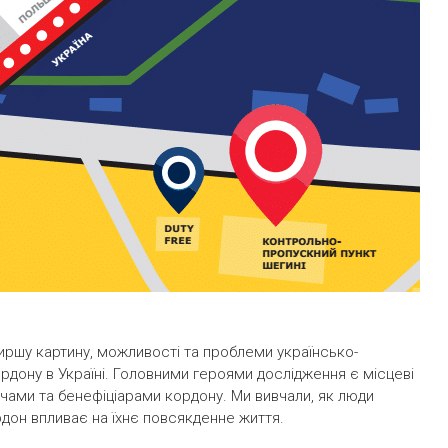
иршу картину, можливості та проблеми українсько-
рдону в Україні. Головними героями дослідження є місцеві
чами та бенефіціарами кордону. Ми вивчали, як люди
дон впливає на їхнє повсякденне життя.